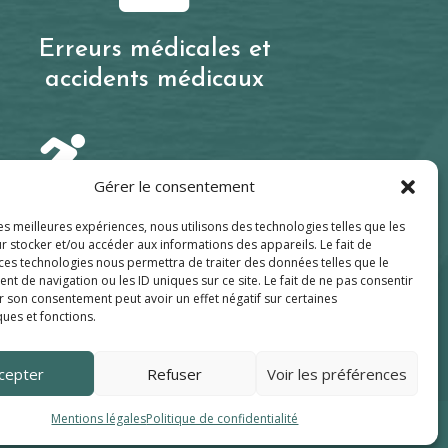
Erreurs médicales et
accidents médicaux

Gérer le consentement
les meilleures expériences, nous utilisons des technologies telles que les
s de la vie courante
r stocker et/ou accéder aux informations des appareils. Le fait de
 ces technologies nous permettra de traiter des données telles que le
 de navigation ou les ID uniques sur ce site. Le fait de ne pas consentir
r son consentement peut avoir un effet négatif sur certaines
ques et fonctions.
cepter
Refuser
Voir les préférences
Mentions légales
Politique de confidentialité