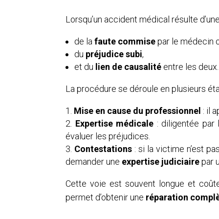
Lorsqu’un accident médical résulte d’une e
de la
faute commise
par le médecin o
du
préjudice subi
,
et du
lien de causalité
entre les deux.
La procédure se déroule en plusieurs éta
Mise en cause du professionnel
: il 
Expertise médicale
: diligentée par 
évaluer les préjudices.
Contestations
: si la victime n’est p
demander une
expertise judiciaire
par 
Cette voie est souvent longue et coûteu
permet d’obtenir une
réparation complè