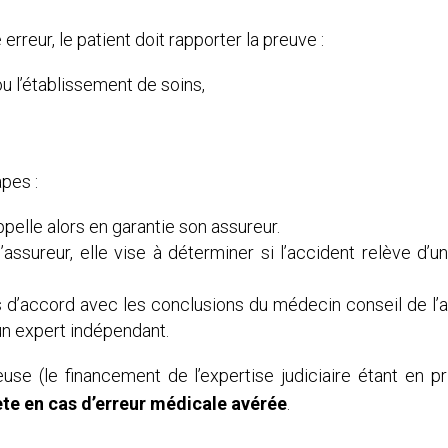
rreur, le patient doit rapporter la preuve :
u l’établissement de soins,
pes :
appelle alors en garantie son assureur.
l’assureur, elle vise à déterminer si l’accident relève d’u
as d’accord avec les conclusions du médecin conseil de l’as
un expert indépendant.
se (le financement de l’expertise judiciaire étant en pr
te en cas d’erreur médicale avérée
.